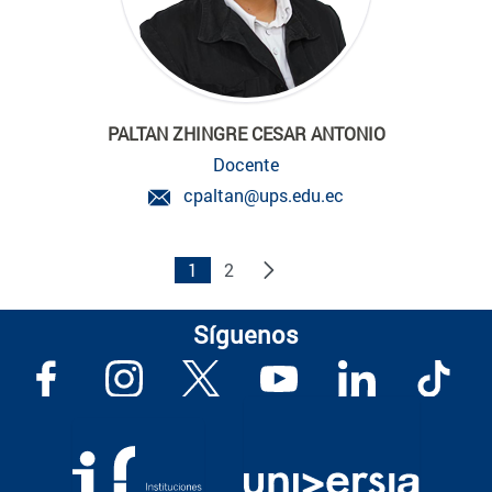
PALTAN ZHINGRE CESAR ANTONIO
Docente
cpaltan@ups.edu.ec
1
2
Síguenos