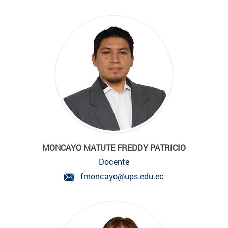
MONCAYO MATUTE FREDDY PATRICIO
Docente
fmoncayo@ups.edu.ec