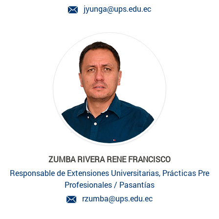
jyunga@ups.edu.ec
ZUMBA RIVERA RENE FRANCISCO
Responsable de Extensiones Universitarias, Prácticas Pre
Profesionales / Pasantías
rzumba@ups.edu.ec