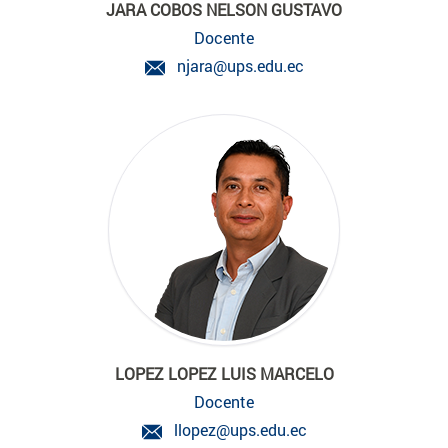
JARA COBOS NELSON GUSTAVO
Docente
njara@ups.edu.ec
LOPEZ LOPEZ LUIS MARCELO
Docente
llopez@ups.edu.ec