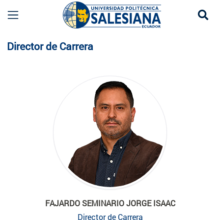
Se
Planta Docente
Director de Carrera
FAJARDO SEMINARIO JORGE ISAAC
Director de Carrera