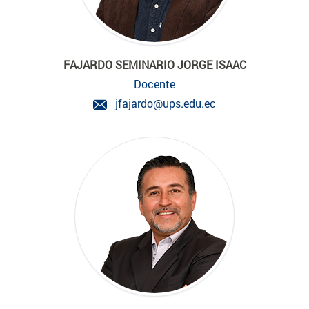
FAJARDO SEMINARIO JORGE ISAAC
Docente
jfajardo@ups.edu.ec